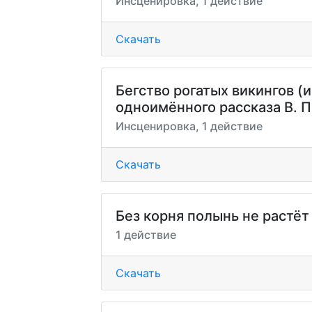
Инсценировка, 1 действие
Скачать
Бегство рогатых викингов (
одноимённого рассказа В. П
Инсценировка, 1 действие
Скачать
Без корня полынь не растёт
1 действие
Скачать