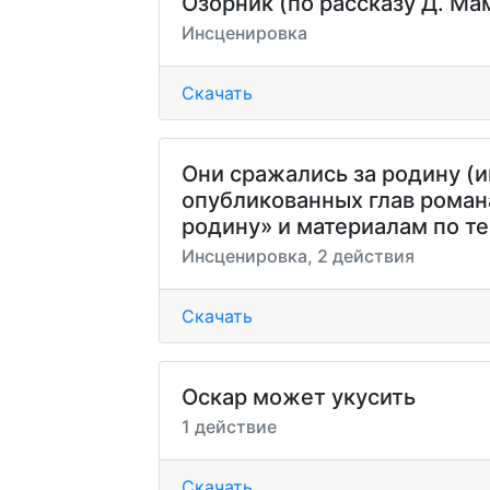
Озорник (по рассказу Д. М
Инсценировка
Скачать
Они сражались за родину (
опубликованных глав роман
родину» и материалам по т
Инсценировка, 2 действия
Скачать
Оскар может укусить
1 действие
Скачать