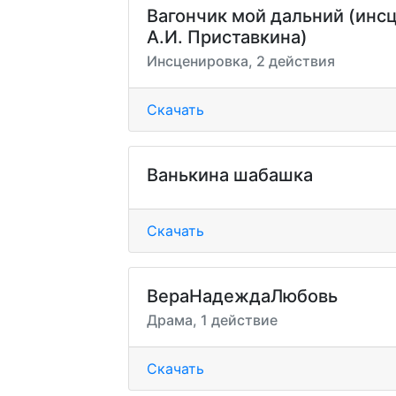
Вагончик мой дальний (инс
А.И. Приставкина)
Инсценировка, 2 действия
Скачать
Ванькина шабашка
Скачать
ВераНадеждаЛюбовь
Драма, 1 действие
Скачать