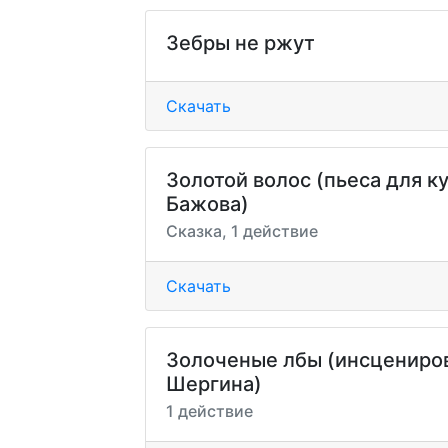
Зебры не ржут
Скачать
Золотой волос (пьеса для ку
Бажова)
Сказка, 1 действие
Скачать
Золоченые лбы (инсцениров
Шергина)
1 действие