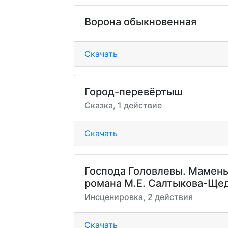
Ворона обыкновенная
Скачать
Город-перевёртыш
Сказка, 1 действие
Скачать
Господа Головлевы. Мамень
романа М.Е. Салтыкова-Щед
Инсценировка, 2 действия
Скачать