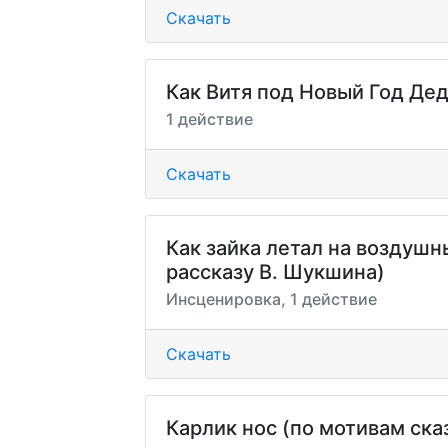
Скачать
Как Витя под Новый Год Де
1 действие
Скачать
Как зайка летал на воздуш
рассказу В. Шукшина)
Инсценировка, 1 действие
Скачать
Карлик нос (по мотивам ска