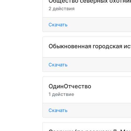
Общество северных охотни
2 действия
Скачать
Обыкновенная городская ис
Скачать
ОдинОтчество
1 действие
Скачать