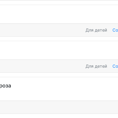
Для детей
Со
Для детей
Со
ороза