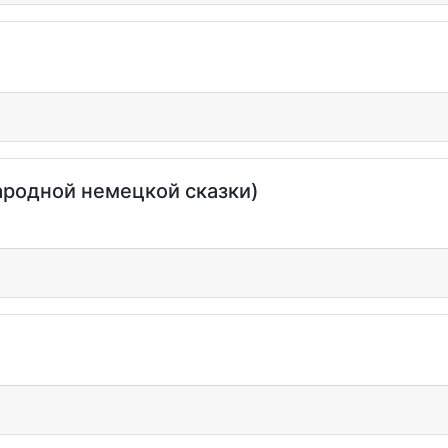
народной немецкой сказки)