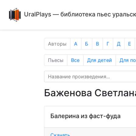
UralPlays — библиотека пьес уральс
Авторы
А
Б
В
Г
Д
Е
Пьесы
Все
Для детей
Для п
Баженова Светлан
Балерина из фаст-фуда
Скачать