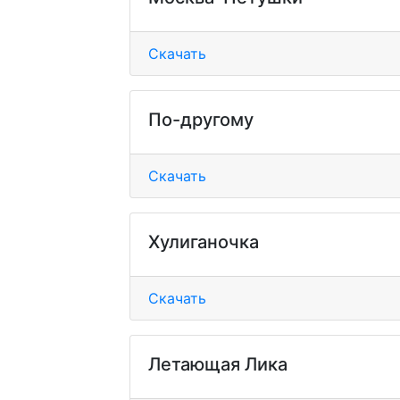
Скачать
По-другому
Скачать
Хулиганочка
Скачать
Летающая Лика